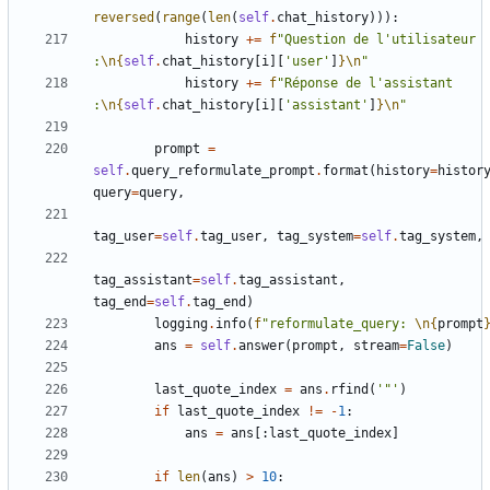
reversed
(
range
(
len
(
self
.
chat_history
))):
history
+=
f
"Question de l'utilisateur 
:
\n
{
self
.
chat_history
[
i
][
'user'
]
}
\n
"
history
+=
f
"Réponse de l'assistant 
:
\n
{
self
.
chat_history
[
i
][
'assistant'
]
}
\n
"
prompt
=
self
.
query_reformulate_prompt
.
format
(
history
=
histor
query
=
query
,
tag_user
=
self
.
tag_user
,
tag_system
=
self
.
tag_system
,
tag_assistant
=
self
.
tag_assistant
,
tag_end
=
self
.
tag_end
)
logging
.
info
(
f
"reformulate_query: 
\n
{
prompt
ans
=
self
.
answer
(
prompt
,
stream
=
False
)
last_quote_index
=
ans
.
rfind
(
'"'
)
if
last_quote_index
!=
-
1
:
ans
=
ans
[:
last_quote_index
]
if
len
(
ans
)
>
10
: