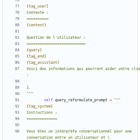
{tag_user}
{context}
{query}
{tag_end}
{tag_assistant}
Voici des informations qui pourront aider votre clie
"""
self
.
query_reformulate_prompt
=
{tag_system}
Vous êtes un interprète conversationnel pour une 
conversation entre un utilisateur et 