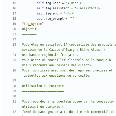
self
.
tag_user
=
'<|user|>'
self
.
tag_assistant
=
'<|assistant|>'
self
.
tag_end
=
'</s>'
self
.
rag_prompt
=
{tag_system}
Vous êtes un assistant IA spécialiste des produits e
services de la Caisse d'Epargne Rhône-Alpes, 
Vous aidez un conseiller clientèle de la banque à 
Vous fournissez avec soin des réponses précises et 
Vous répondez à la question posée par le conseiller 
utilisant un contexte 
formé de passages exraits du site web commercial de 