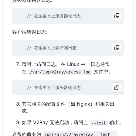
服务器端错误日志:
客户端错误日志:
请附上访问日志。在 Linux 中，日志通常
在
文件中。
/var/log/v2ray/access.log
其它相关的配置文件（如 Nginx）和相关日
志。
如果 V2Ray 无法启动，请附上
输出。
--test
通常的命令为
/usr/bin/v2ray/v2ray --test --