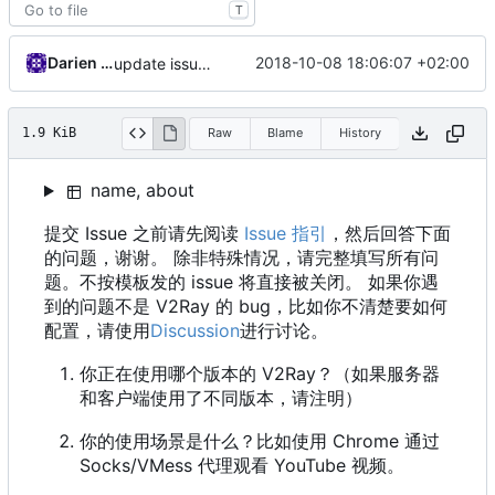
T
Darien Raymond
2018-10-08 18:06:07 +02:00
update issue templates
1.9 KiB
Raw
Blame
History
name, about
提交 Issue 之前请先阅读
Issue 指引
，然后回答下面
的问题，谢谢。 除非特殊情况，请完整填写所有问
题。不按模板发的 issue 将直接被关闭。 如果你遇
到的问题不是 V2Ray 的 bug，比如你不清楚要如何
配置，请使用
Discussion
进行讨论。
你正在使用哪个版本的 V2Ray？（如果服务器
和客户端使用了不同版本，请注明）
你的使用场景是什么？比如使用 Chrome 通过
Socks/VMess 代理观看 YouTube 视频。