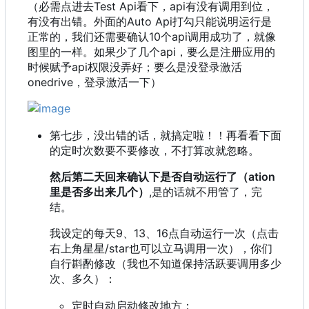
（必需点进去Test Api看下，api有没有调用到位，
有没有出错。外面的Auto Api打勾只能说明运行是
正常的，我们还需要确认10个api调用成功了，就像
图里的一样。如果少了几个api，要么是注册应用的
时候赋予api权限没弄好；要么是没登录激活
onedrive，登录激活一下）
第七步，没出错的话，就搞定啦！！再看看下面
的定时次数要不要修改，不打算改就忽略。
然后第二天回来确认下是否自动运行了（ation
里是否多出来几个）
,是的话就不用管了，完
结。
我设定的每天9、13、16点自动运行一次（点击
右上角星星/star也可以立马调用一次），你们
自行斟酌修改（我也不知道保持活跃要调用多少
次、多久）：
定时自动启动修改地方：