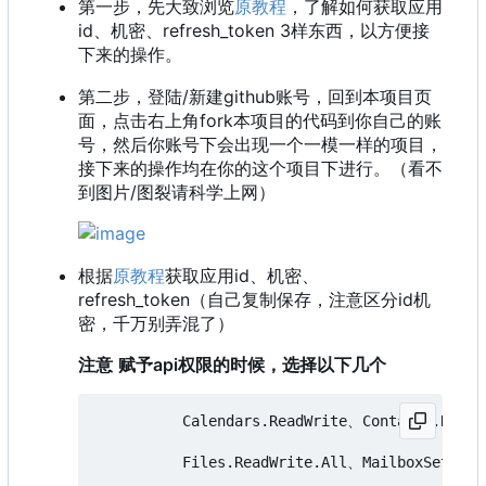
第一步，先大致浏览
原教程
，了解如何获取应用
id、机密、refresh_token 3样东西，以方便接
下来的操作。
第二步，登陆/新建github账号，回到本项目页
面，点击右上角fork本项目的代码到你自己的账
号，然后你账号下会出现一个一模一样的项目，
接下来的操作均在你的这个项目下进行。（看不
到图片/图裂请科学上网）
根据
原教程
获取应用id、机密、
refresh_token（自己复制保存，注意区分id机
密，千万别弄混了）
注意
赋予api权限的时候，选择以下几个
          Calendars.ReadWrite、Contacts.ReadW
          Files.ReadWrite.All、MailboxSetting