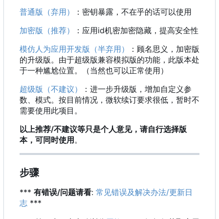
普通版（弃用）
：密钥暴露，不在乎的话可以使用
加密版（推荐）
：应用id机密加密隐藏，提高安全性
模仿人为应用开发版（半弃用）
：顾名思义，加密版
的升级版。由于超级版兼容模拟版的功能，此版本处
于一种尴尬位置。（当然也可以正常使用）
超级版（不建议）
：进一步升级版，增加自定义参
数、模式。按目前情况，微软续订要求很低，暂时不
需要使用此项目。
以上推荐/不建议等只是个人意见，请自行选择版
本，可同时使用
。
步骤
***
有错误/问题请看
:
常见错误及解决办法/更新日
志
***