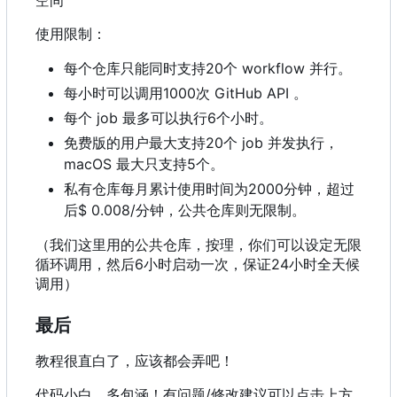
使用限制：
每个仓库只能同时支持20个 workflow 并行。
每小时可以调用1000次 GitHub API 。
每个 job 最多可以执行6个小时。
免费版的用户最大支持20个 job 并发执行，
macOS 最大只支持5个。
私有仓库每月累计使用时间为2000分钟，超过
后$ 0.008/分钟，公共仓库则无限制。
（我们这里用的公共仓库，按理，你们可以设定无限
循环调用，然后6小时启动一次，保证24小时全天候
调用）
最后
教程很直白了，应该都会弄吧！
代码小白，多包涵！有问题/修改建议可以点击上方