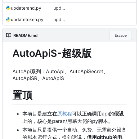
updaterand.py
update e5api
updatetoken.py
update e5api
README.md
Escape
AutoApiS-超级版
AutoApi系列：AutoApi、AutoApiSecret、
AutoApiSR、AutoApiS
置顶
本项目是建立在
原教程
可以正确调用api的
假设
上的，核心是paran/黑幕大佬的py脚本。
本项目只是提供一个自动、免费、无需额外设备
的脚本运行方式，换句话说，
借用github的电