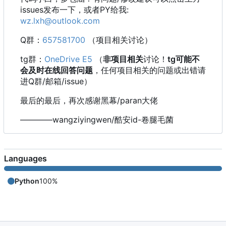
issues发布一下，或者PY给我:
wz.lxh@outlook.com
Q群：
657581700
（项目相关讨论）
tg群：
OneDrive E5
（
非项目相关
讨论！
tg可能不
会及时在线回答问题
，任何项目相关的问题或出错请
进Q群/邮箱/issue）
最后的最后，再次感谢黑幕/paran大佬
————wangziyingwen/酷安id-卷腿毛菌
Languages
Python
100%