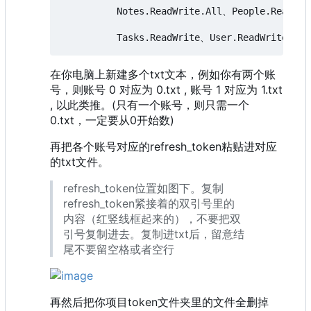
          Notes.ReadWrite.All、People.Read.Al
在你电脑上新建多个txt文本，例如你有两个账
号，则账号 0 对应为 0.txt , 账号 1 对应为 1.txt
, 以此类推。(只有一个账号，则只需一个
0.txt，一定要从0开始数)
再把各个账号对应的refresh_token粘贴进对应
的txt文件。
refresh_token位置如图下。复制
refresh_token紧接着的双引号里的
内容（红竖线框起来的），不要把双
引号复制进去。复制进txt后，留意结
尾不要留空格或者空行
再然后把你项目token文件夹里的文件全删掉