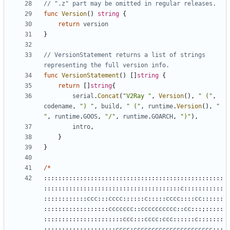
// ".z" part may be omitted in regular releases.
func
Version
()
string
{
return
version
}
// VersionStatement returns a list of strings 
representing the full version info.
func
VersionStatement
()
[]
string
{
return
[]
string
{
serial
.
Concat
(
"V2Ray "
,
Version
(),
" ("
,
codename
,
") "
,
build
,
" ("
,
runtime
.
Version
(),
" 
"
,
runtime
.
GOOS
,
"/"
,
runtime
.
GOARCH
,
")"
),
intro
,
}
}
/*
::::::::::::::::::::::::::::::::::::::::::::::::::
::::::::::::::::::::::::::::::::::::::
c
:::::::::::
::::::::::::
ccc
:::
cccc
::::::
c
:::::
cccc
::::
cc
::::::
::::::::::::::::::
ccccccc
::
cccccccccc
::
cc
:::;:::::
::::::::::::::::::::::
ccc
:::
cccc
:
ccc
::::::
c
:::::::
::::::::::::::::::::
cccc
:
cccccccccccccccccccccc
:;;