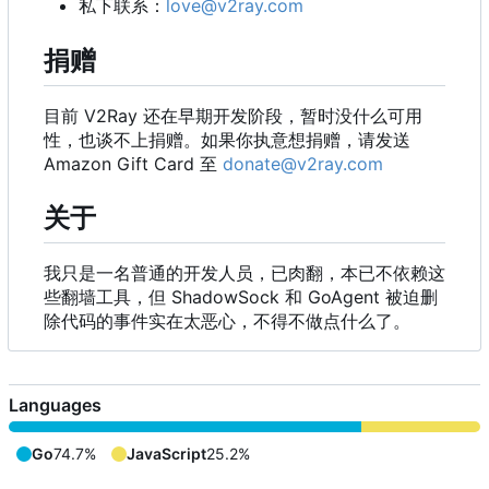
私下联系：
love@v2ray.com
捐赠
目前 V2Ray 还在早期开发阶段，暂时没什么可用
性，也谈不上捐赠。如果你执意想捐赠，请发送
Amazon Gift Card 至
donate@v2ray.com
关于
我只是一名普通的开发人员，已肉翻，本已不依赖这
些翻墙工具，但 ShadowSock 和 GoAgent 被迫删
除代码的事件实在太恶心，不得不做点什么了。
Languages
Go
74.7%
JavaScript
25.2%