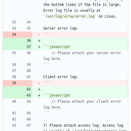
the bottom lines if the file is large. 
Error log file is usually at 
`/var/log/v2ray/error.log`
```
javascript
// Please attach your server error 
```
```
javascript
// Please attach your client error 
```
7) Please attach access log. Access log 