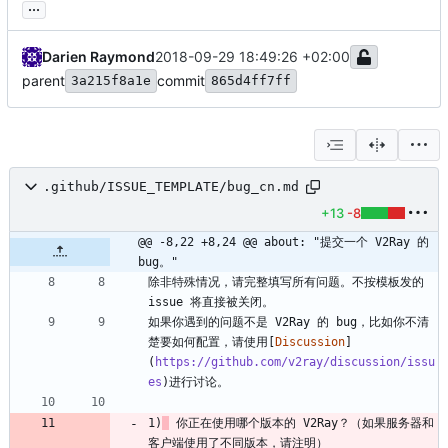
...
Darien Raymond
2018-09-29 18:49:26 +02:00
parent
commit
3a215f8a1e
865d4ff7ff
.github/ISSUE_TEMPLATE/bug_cn.md
+13
-8
@@ -8,22 +8,24 @@ about: "提交一个 V2Ray 的 
bug。"
除非特殊情况，请完整填写所有问题。不按模板发的 
如果你遇到的问题不是 V2Ray 的 bug，比如你不清
楚要如何配置，请使用[
Discussion
]
(
https://github.com/v2ray/discussion/issu
es
1)
 你正在使用哪个版本的 V2Ray？（如果服务器和