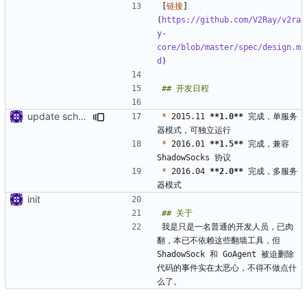
[
链接
]
(
https://github.com/V2Ray/v2ra
y-
core/blob/master/spec/design.m
d
update schedule
*
 2015.11 
**1.0**
 完成，单服务
*
 2016.01 
**1.5**
 完成，兼容 
*
 2016.04 
**2.0**
 完成，多服务
init
我是只是一名普通的开发人员，已肉
翻，本已不依赖这些翻墙工具，但 
ShadowSock 和 GoAgent 被迫删除
代码的事件实在太恶心，不得不做点什