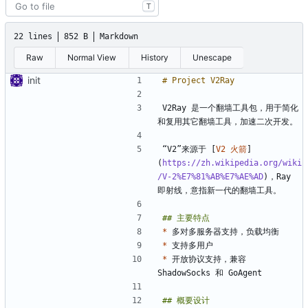
T
22 lines
852 B
Markdown
Raw
Normal View
History
Unescape
init
V2Ray 是一个翻墙工具包，用于简化
“V2”来源于 [
V2 火箭
]
(
https://zh.wikipedia.org/wiki
/V-2%E7%81%AB%E7%AE%AD
)，Ray 
*
*
*
 开放协议支持，兼容 