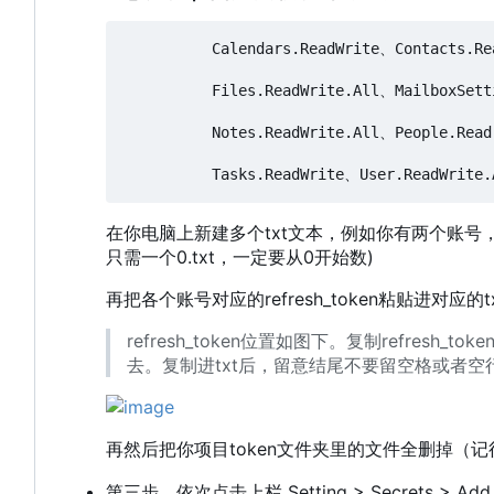
          Calendars.ReadWrite、Contacts.Re
          Files.ReadWrite.All、MailboxSett
          Notes.ReadWrite.All、People.Read
在你电脑上新建多个txt文本，例如你有两个账号，则账号 
只需一个0.txt，一定要从0开始数)
再把各个账号对应的refresh_token粘贴进对应的t
refresh_token位置如图下。复制refre
去。复制进txt后，留意结尾不要留空格或者空
再然后把你项目token文件夹里的文件全删掉（记得点co
第三步，依次点击上栏 Setting > Secrets > Add 