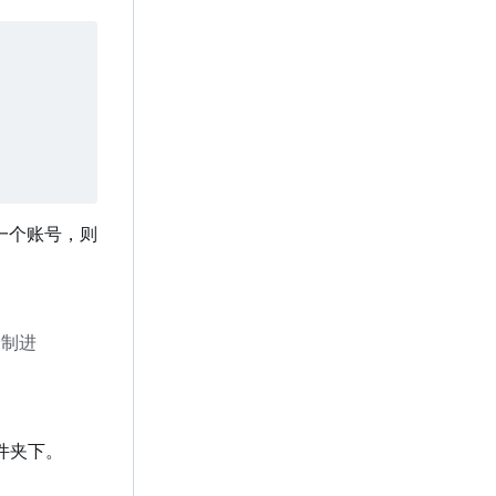
只有一个账号，则
复制进
文件夹下。