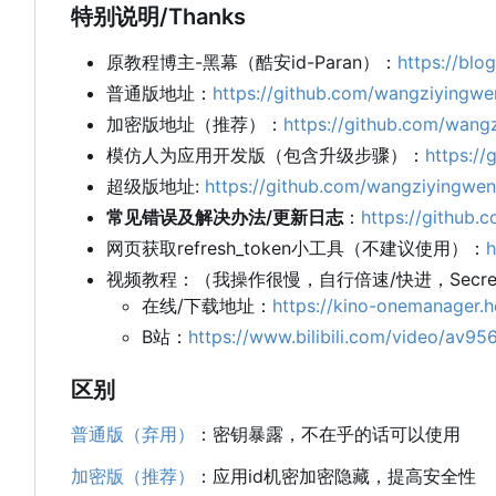
特别说明/Thanks
原教程博主-黑幕（酷安id-Paran）：
https://blo
普通版地址：
https://github.com/wangziyingwe
加密版地址（推荐）：
https://github.com/wang
模仿人为应用开发版（包含升级步骤）：
https:/
超级版地址:
https://github.com/wangziyingwe
常见错误及解决办法/更新日志
：
https://github.
网页获取refresh_token小工具（不建议使用）：
h
视频教程：（我操作很慢，自行倍速/快进，Secr
在线/下载地址：
https://kino-onemanage
B站：
https://www.bilibili.com/video/av9
区别
普通版（弃用）
：密钥暴露，不在乎的话可以使用
加密版（推荐）
：应用id机密加密隐藏，提高安全性