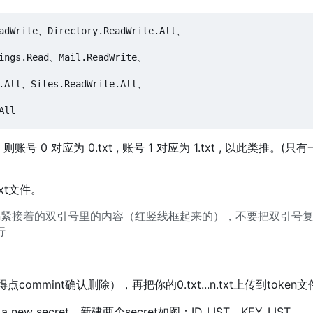
adWrite、Directory.ReadWrite.All、

ings.Read、Mail.ReadWrite、

.All、Sites.ReadWrite.All、

0 对应为 0.txt , 账号 1 对应为 1.txt , 以此类推。(
xt文件。
sh_token紧接着的双引号里的内容（红竖线框起来的），不要把双引号
行
mmint确认删除），再把你的0.txt...n.txt上传到token
a new secret，新建两个secret如图：ID_LIST、KEY_LIST 。