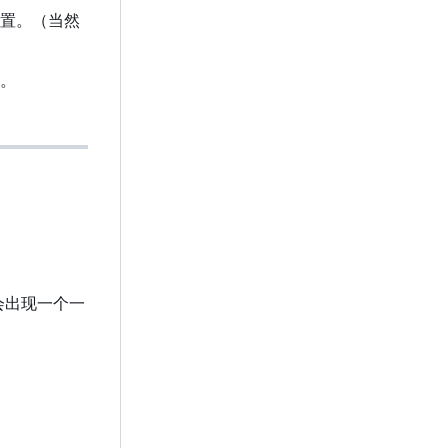
置。（当然
。
会出现一个一