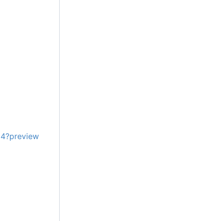
4?preview