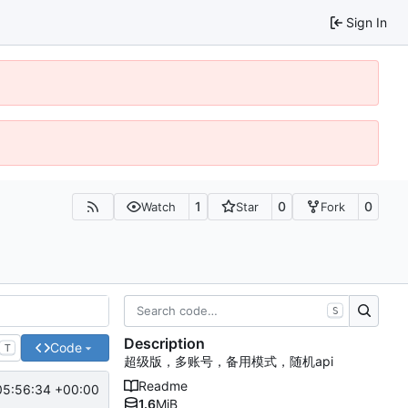
Sign In
1
0
0
Watch
Star
Fork
S
Description
Code
T
超级版，多账号，备用模式，随机api
Readme
05:56:34 +00:00
1.6
MiB