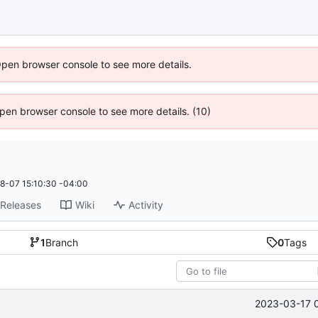
Open browser console to see more details.
 Open browser console to see more details. (10)
8-07 15:10:30 -04:00
Releases
Wiki
Activity
1
Branch
0
Tags
2023-03-17 