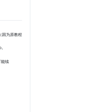
（因为原教程
b。
可能续