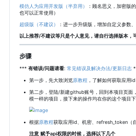
模仿人为应用开发版（半弃用）
：顾名思义，加密版的
也可以正常使用）
超级版（不建议）
：进一步升级版，增加自定义参数、
以上推荐/不建议等只是个人意见，请自行选择版本，
步骤
***
有错误/问题请看
:
常见错误及解决办法/更新日志
*
第一步，先大致浏览
原教程
，了解如何获取应用id、
第二步，登陆/新建github账号，回到本项目页
模一样的项目，接下来的操作均在你的这个项目下
根据
原教程
获取应用id、机密、refresh_to
注意
赋予api权限的时候，选择以下几个