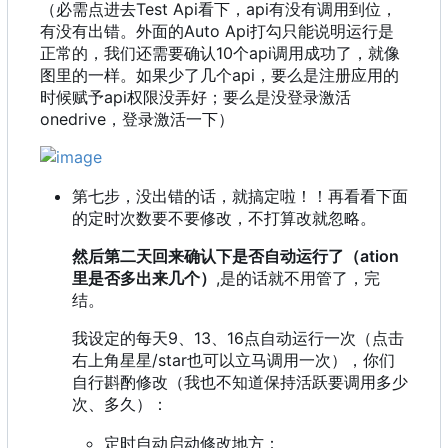
（必需点进去Test Api看下，api有没有调用到位，
有没有出错。外面的Auto Api打勾只能说明运行是
正常的，我们还需要确认10个api调用成功了，就像
图里的一样。如果少了几个api，要么是注册应用的
时候赋予api权限没弄好；要么是没登录激活
onedrive，登录激活一下）
第七步，没出错的话，就搞定啦！！再看看下面
的定时次数要不要修改，不打算改就忽略。
然后第二天回来确认下是否自动运行了（ation
里是否多出来几个）
,是的话就不用管了，完
结。
我设定的每天9、13、16点自动运行一次（点击
右上角星星/star也可以立马调用一次），你们
自行斟酌修改（我也不知道保持活跃要调用多少
次、多久）：
定时自动启动修改地方：