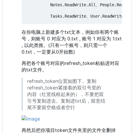
          Notes.ReadWrite.All、People.Read.Al
在你电脑上新建多个txt文本，例如你有两个账
号，则账号 0 对应为 0.txt , 账号 1 对应为 1.txt
, 以此类推。(只有一个账号，则只需一个
0.txt，一定要从0开始数)
再把各个账号对应的refresh_token粘贴进对应
的txt文件。
refresh_token位置如图下。复制
refresh_token紧接着的双引号里的
内容（红竖线框起来的），不要把双
引号复制进去。复制进txt后，留意结
尾不要留空格或者空行
再然后把你项目token文件夹里的文件全删掉