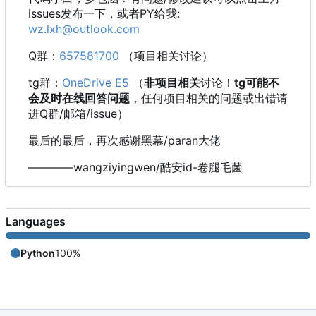
issues发布一下，或者PY给我:
wz.lxh@outlook.com
Q群：
657581700
（项目相关讨论）
tg群：
OneDrive E5
（
非项目相关
讨论！
tg可能不
会及时在线回答问题
，任何项目相关的问题或出错请
进Q群/邮箱/issue）
最后的最后，再次感谢黑幕/paran大佬
————wangziyingwen/酷安id-卷腿毛菌
Languages
Python
100%