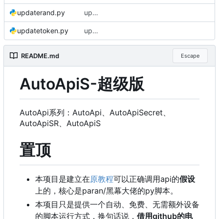
updaterand.py
update e5api
updatetoken.py
update e5api
README.md
Escape
AutoApiS-超级版
AutoApi系列：AutoApi、AutoApiSecret、
AutoApiSR、AutoApiS
置顶
本项目是建立在
原教程
可以正确调用api的
假设
上的，核心是paran/黑幕大佬的py脚本。
本项目只是提供一个自动、免费、无需额外设备
的脚本运行方式，换句话说，
借用github的电