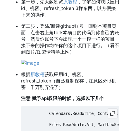
第一步，先大致浏览
原教程
，了解如何获取应用
id、机密、refresh_token 3样东西，以方便接
下来的操作。
第二步，登陆/新建github账号，回到本项目页
面，点击右上角fork本项目的代码到你自己的账
号，然后你账号下会出现一个一模一样的项目，
接下来的操作均在你的这个项目下进行。（看不
到图片/图裂请科学上网）
根据
原教程
获取应用id、机密、
refresh_token（自己复制保存，注意区分id机
密，千万别弄混了）
注意
赋予api权限的时候，选择以下几个
          Calendars.ReadWrite、Contacts.ReadW
          Files.ReadWrite.All、MailboxSetting