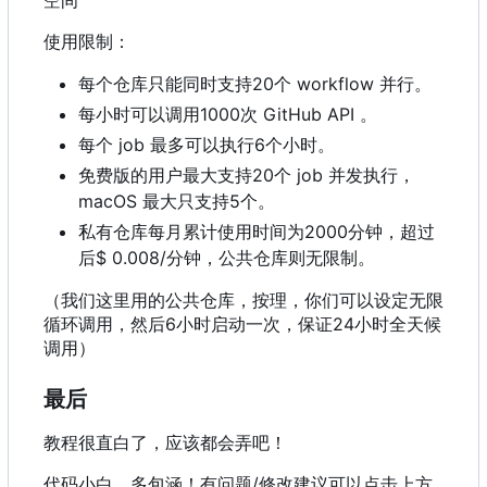
使用限制：
每个仓库只能同时支持20个 workflow 并行。
每小时可以调用1000次 GitHub API 。
每个 job 最多可以执行6个小时。
免费版的用户最大支持20个 job 并发执行，
macOS 最大只支持5个。
私有仓库每月累计使用时间为2000分钟，超过
后$ 0.008/分钟，公共仓库则无限制。
（我们这里用的公共仓库，按理，你们可以设定无限
循环调用，然后6小时启动一次，保证24小时全天候
调用）
最后
教程很直白了，应该都会弄吧！
代码小白，多包涵！有问题/修改建议可以点击上方