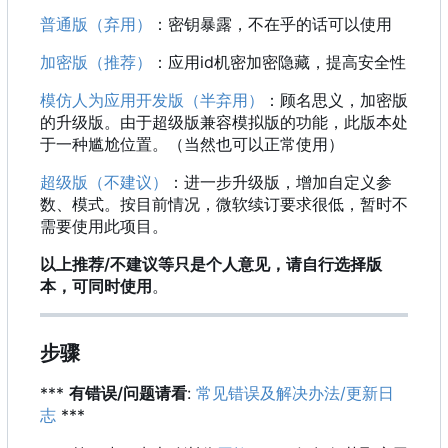
普通版（弃用）
：密钥暴露，不在乎的话可以使用
加密版（推荐）
：应用id机密加密隐藏，提高安全性
模仿人为应用开发版（半弃用）
：顾名思义，加密版
的升级版。由于超级版兼容模拟版的功能，此版本处
于一种尴尬位置。（当然也可以正常使用）
超级版（不建议）
：进一步升级版，增加自定义参
数、模式。按目前情况，微软续订要求很低，暂时不
需要使用此项目。
以上推荐/不建议等只是个人意见，请自行选择版
本，可同时使用
。
步骤
***
有错误/问题请看
:
常见错误及解决办法/更新日
志
***