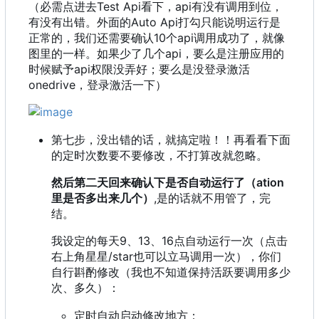
（必需点进去Test Api看下，api有没有调用到位，
有没有出错。外面的Auto Api打勾只能说明运行是
正常的，我们还需要确认10个api调用成功了，就像
图里的一样。如果少了几个api，要么是注册应用的
时候赋予api权限没弄好；要么是没登录激活
onedrive，登录激活一下）
第七步，没出错的话，就搞定啦！！再看看下面
的定时次数要不要修改，不打算改就忽略。
然后第二天回来确认下是否自动运行了（ation
里是否多出来几个）
,是的话就不用管了，完
结。
我设定的每天9、13、16点自动运行一次（点击
右上角星星/star也可以立马调用一次），你们
自行斟酌修改（我也不知道保持活跃要调用多少
次、多久）：
定时自动启动修改地方：