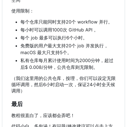
使用限制：
每个仓库只能同时支持20个 workflow 并行。
每小时可以调用1000次 GitHub API 。
每个 job 最多可以执行6个小时。
免费版的用户最大支持20个 job 并发执行，
macOS 最大只支持5个。
私有仓库每月累计使用时间为2000分钟，超过
后$ 0.008/分钟，公共仓库则无限制。
（我们这里用的公共仓库，按理，你们可以设定无限
循环调用，然后6小时启动一次，保证24小时全天候
调用）
最后
教程很直白了，应该都会弄吧！
代码小白，多包涵！有问题/修改建议可以点击上方