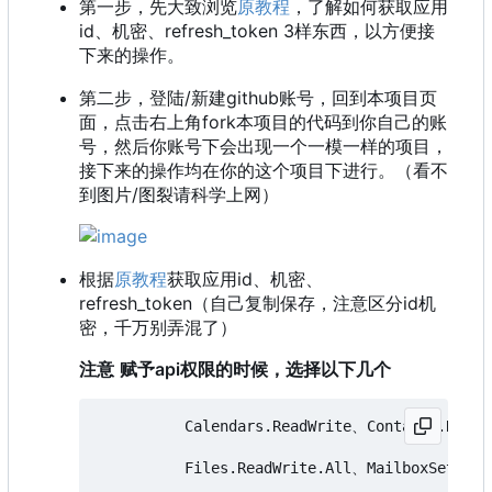
第一步，先大致浏览
原教程
，了解如何获取应用
id、机密、refresh_token 3样东西，以方便接
下来的操作。
第二步，登陆/新建github账号，回到本项目页
面，点击右上角fork本项目的代码到你自己的账
号，然后你账号下会出现一个一模一样的项目，
接下来的操作均在你的这个项目下进行。（看不
到图片/图裂请科学上网）
根据
原教程
获取应用id、机密、
refresh_token（自己复制保存，注意区分id机
密，千万别弄混了）
注意
赋予api权限的时候，选择以下几个
          Calendars.ReadWrite、Contacts.ReadW
          Files.ReadWrite.All、MailboxSetting