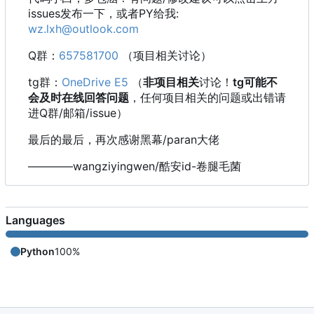
issues发布一下，或者PY给我:
wz.lxh@outlook.com
Q群：
657581700
（项目相关讨论）
tg群：
OneDrive E5
（
非项目相关
讨论！
tg可能不
会及时在线回答问题
，任何项目相关的问题或出错请
进Q群/邮箱/issue）
最后的最后，再次感谢黑幕/paran大佬
————wangziyingwen/酷安id-卷腿毛菌
Languages
Python
100%