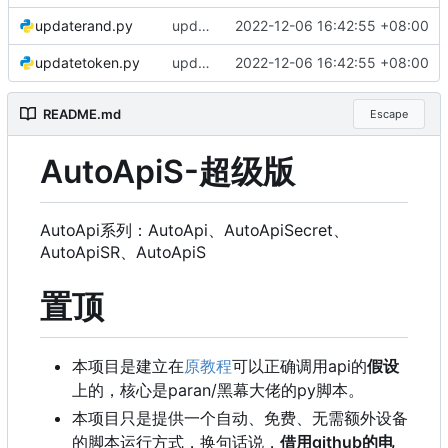
updaterand.py
update e5api
2022-12-06 16:42:55 +08:00
updatetoken.py
update e5api
2022-12-06 16:42:55 +08:00
README.md
Escape
AutoApiS-超级版
AutoApi系列：AutoApi、AutoApiSecret、
AutoApiSR、AutoApiS
置顶
本项目是建立在
原教程
可以正确调用api的
假设
上的，核心是paran/黑幕大佬的py脚本。
本项目只是提供一个自动、免费、无需额外设备
的脚本运行方式，换句话说，
借用github的电