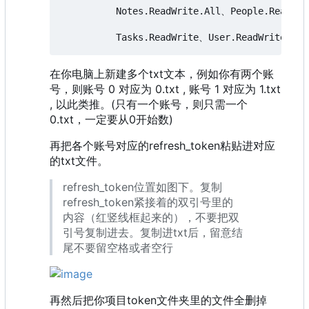
          Notes.ReadWrite.All、People.Read.Al
在你电脑上新建多个txt文本，例如你有两个账
号，则账号 0 对应为 0.txt , 账号 1 对应为 1.txt
, 以此类推。(只有一个账号，则只需一个
0.txt，一定要从0开始数)
再把各个账号对应的refresh_token粘贴进对应
的txt文件。
refresh_token位置如图下。复制
refresh_token紧接着的双引号里的
内容（红竖线框起来的），不要把双
引号复制进去。复制进txt后，留意结
尾不要留空格或者空行
再然后把你项目token文件夹里的文件全删掉