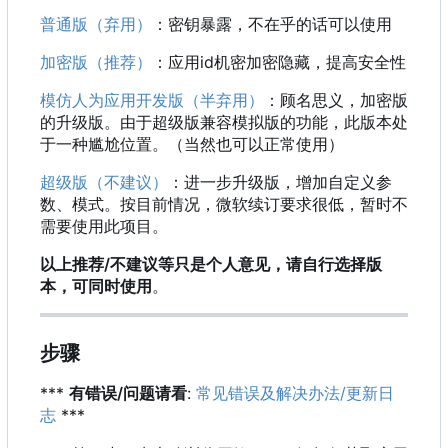
普通版（弃用）
：密钥暴露，不在乎的话可以使用
加密版（推荐）
：应用id机密加密隐藏，提高安全性
模仿人为应用开发版（半弃用）
：顾名思义，加密版
的升级版。由于超级版兼容模拟版的功能，此版本处
于一种尴尬位置。（当然也可以正常使用）
超级版（不建议）
：进一步升级版，增加自定义参
数、模式。按目前情况，微软续订要求很低，暂时不
需要使用此项目。
以上推荐/不建议等只是个人意见，请自行选择版
本，可同时使用
。
步骤
***
有错误/问题请看
:
常见错误及解决办法/更新日
志
***