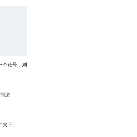
只有一个账号，则
复制进
文件夹下。