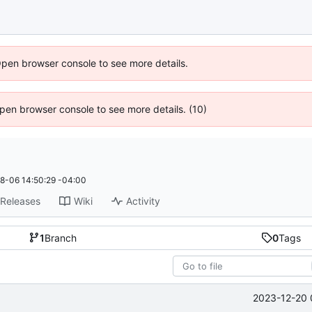
Open browser console to see more details.
 Open browser console to see more details. (10)
8-06 14:50:29 -04:00
Releases
Wiki
Activity
1
Branch
0
Tags
2023-12-20 