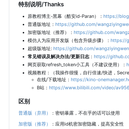
特别说明/Thanks
原教程博主-黑幕（酷安id-Paran）：
https://blo
普通版地址：
https://github.com/wangziyingwe
加密版地址（推荐）：
https://github.com/wang
模仿人为应用开发版（包含升级步骤）：
https:/
超级版地址:
https://github.com/wangziyingwe
常见错误及解决办法/更新日志
：
https://github.
网页获取refresh_token小工具（不建议使用）：
h
视频教程：（我操作很慢，自行倍速/快进，Secr
在线/下载地址：
https://kino-onemanage
B站：
https://www.bilibili.com/video/av9
区别
普通版（弃用）
：密钥暴露，不在乎的话可以使用
加密版（推荐）
：应用id机密加密隐藏，提高安全性