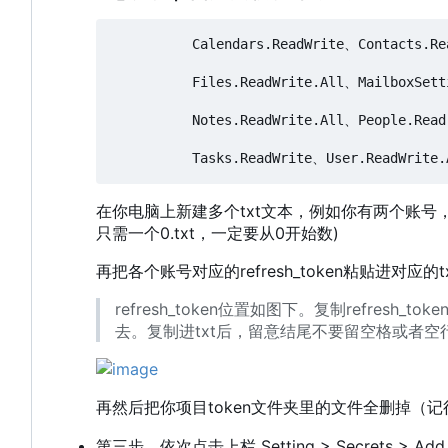
          Calendars.ReadWrite、Contacts.Re
          Files.ReadWrite.All、MailboxSett
          Notes.ReadWrite.All、People.Read
在你电脑上新建多个txt文本，例如你有两个账号，则账号 
只需一个0.txt，一定要从0开始数)
再把各个账号对应的refresh_token粘贴进对应的t
refresh_token位置如图下。复制refre
去。复制进txt后，留意结尾不要留空格或者空
再然后把你项目token文件夹里的文件全删掉（记得点co
第三步，依次点击上栏 Setting > Secrets > Add 