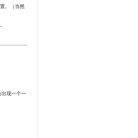
置。（当然
。
会出现一个一