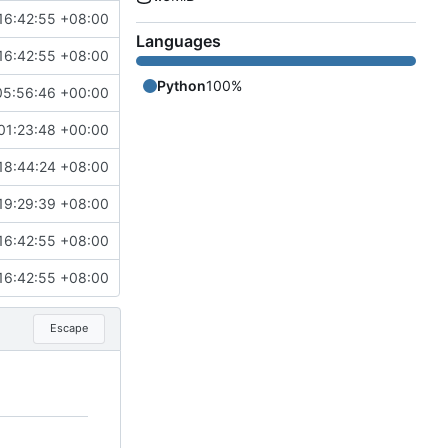
16:42:55 +08:00
Languages
16:42:55 +08:00
Python
100%
05:56:46 +00:00
01:23:48 +00:00
18:44:24 +08:00
19:29:39 +08:00
16:42:55 +08:00
16:42:55 +08:00
Escape