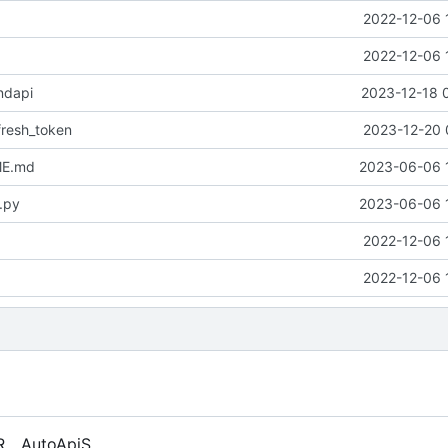
2022-12-06 
2022-12-06 
ndapi
2023-12-18 
fresh_token
2023-12-20 
ME.md
2023-06-06 
.py
2023-06-06 
2022-12-06 
2022-12-06 
R、AutoApiS