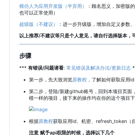
模仿人为应用开发版（半弃用）
：顾名思义，加密版的
也可以正常使用）
超级版（不建议）
：进一步升级版，增加自定义参数、
以上推荐/不建议等只是个人意见，请自行选择版本，
步骤
***
有错误/问题请看
:
常见错误及解决办法/更新日志
*
第一步，先大致浏览
原教程
，了解如何获取应用id、
第二步，登陆/新建github账号，回到本项目页
模一样的项目，接下来的操作均在你的这个项目下
根据
原教程
获取应用id、机密、refresh_to
注意
赋予api权限的时候，选择以下几个