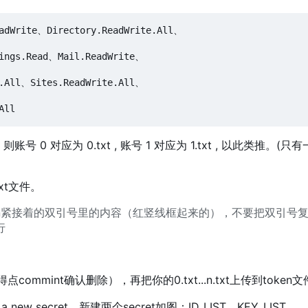
adWrite、Directory.ReadWrite.All、

ings.Read、Mail.ReadWrite、

.All、Sites.ReadWrite.All、

0 对应为 0.txt , 账号 1 对应为 1.txt , 以此类推。(
xt文件。
sh_token紧接着的双引号里的内容（红竖线框起来的），不要把双引号
行
mmint确认删除），再把你的0.txt...n.txt上传到token
a new secret，新建两个secret如图：ID_LIST、KEY_LIST 。