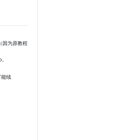
（因为原教程
b。
可能续