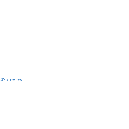
4?preview