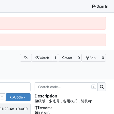
Sign In
1
0
0
Watch
Star
Fork
S
Description
Code
T
超级版，多账号，备用模式，随机api
Readme
01:23:48 +00:00
1.6
MiB