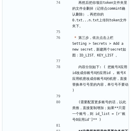
  再然后把你项目token文件夹里
的文件全删掉（记得点commint确
认删除），再把你的
0.txt...n.txt上传到token文件
*
 第三步，依次点击上栏 
Setting > Secrets > Add a 
new secret，新建两个secret如
  内容分别如下: ( 把账号X应用
id改成你账号X的应用id , 账号X
应用机密改成你账号X的机密，直接
替换单引号里的内容，单引号不要动 
  (需要配置更多账号的话，以此
类推，直接复制增加；如果**只需
一个账号，则 id_list = [r'账