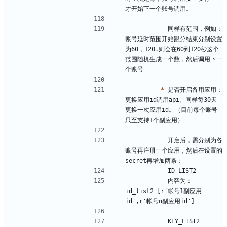
           同样有范围，例如：
账号延时范围开始跟分结束分别设置
为60，120.则会在60到120秒这个
范围随机生成一个数，然后调用下一
*
 是否开启备用应用：
更换应用id调用api。同样每30天
更换一次应用id。（目前每个账号
           开启后，需分别为各
账号再注册一个应用，然后在设置的
           内容为： 
id_list2=[r'帐号1副应用