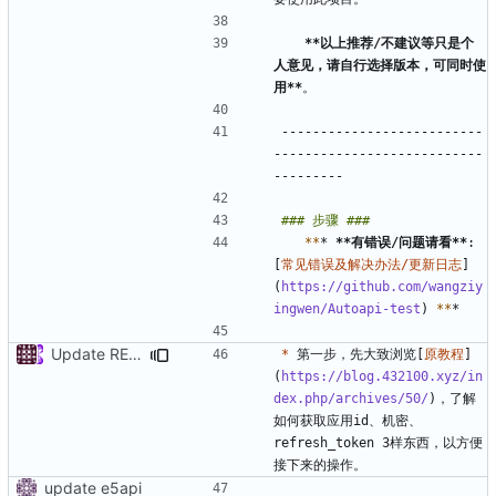
**以上推荐/不建议等只是个
人意见，请自行选择版本，可同时使
用**
--------------------------
---------------------------
**
* 
**有错误/问题请看**
:    
[
常见错误及解决办法/更新日志
]
(
https://github.com/wangziy
ingwen/Autoapi-test
) 
**
Update README.md
*
 第一步，先大致浏览[
原教程
]
(
https://blog.432100.xyz/in
dex.php/archives/50/
)，了解
如何获取应用id、机密、
refresh_token 3样东西，以方便
update e5api