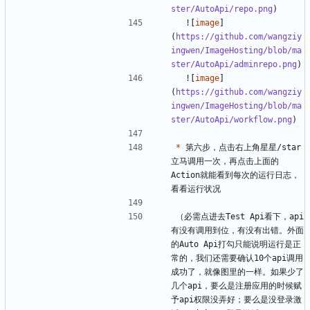
ster/AutoApi/repo.png
  ![
image
]
(
https://github.com/wangziy
ingwen/ImageHosting/blob/ma
ster/AutoApi/adminrepo.png
  ![
image
]
(
https://github.com/wangziy
ingwen/ImageHosting/blob/ma
ster/AutoApi/workflow.png
*
 第六步，点击右上角星星/star
立马调用一次，再点击上面的
Action就能看到每次的运行日志，
（必需点进去Test Api看下，api
有没有调用到位，有没有出错。外面
的Auto Api打勾只能说明运行是正
常的，我们还需要确认10个api调用
成功了，就像图里的一样。如果少了
几个api，要么是注册应用的时候赋
予api权限没弄好；要么是没登录激