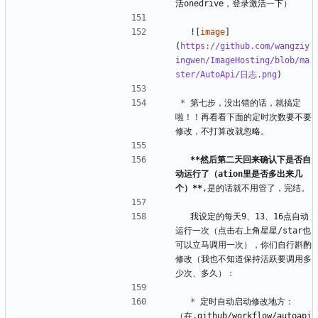
  ![
image
]
(
https://github.com/wangziy
ingwen/ImageHosting/blob/ma
ster/AutoApi/日志.png
*
 第七步，没出错的话，就搞定
啦！！再看看下面的定时次数要不要
**然后第二天回来确认下是否自
动运行了（ation里是否多出来几
个）**
  我设定的每天9、13、16点自动
运行一次（点击右上角星星/star也
可以立马调用一次），你们自行斟酌
修改（我也不知道保持活跃要调用多
*
 定时自动启动修改地方：
（在.github/workflow/autoapi