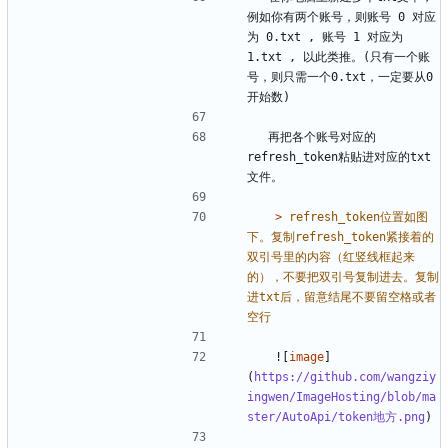
例如你有两个账号，则账号 0 对应
为 0.txt , 账号 1 对应为 
1.txt , 以此类推。(只有一个账
号，则只需一个0.txt，一定要从0
  再把各个账号对应的
refresh_token粘贴进对应的txt
   > 
refresh_token位置如图
下。复制refresh_token紧接着的
双引号里的内容（红竖线框起来
的），不要把双引号复制进去。复制
进txt后，留意结尾不要留空格或者
   ![
image
]
(
https://github.com/wangziy
ingwen/ImageHosting/blob/ma
ster/AutoApi/token地方.png