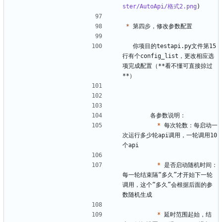
ster/AutoApi/格式2.png
*
  你项目的testapi.py文件第15
行有个config_list，更改相应选
项完成配置（**看不懂可直接掠过
*
 每次轮数：每启动一
次运行多少轮api调用，一轮调用10
*
 是否启动随机时间：
每一轮结束隔“多久”才开始下一轮
调用，这个“多久”会根据后面的参
*
 延时范围起始，结