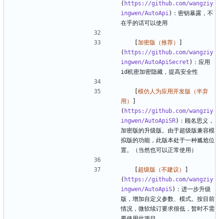
(
https://github.com/wangziy
ingwen/AutoApi
)：密钥暴露，不
   [
加密版（推荐）
]
(
https://github.com/wangziy
ingwen/AutoApiSecret
)：应用
   [
模仿人为应用开发版（半弃
用）
]
(
https://github.com/wangziy
ingwen/AutoApiSR
)：顾名思义，
加密版的升级版。由于超级版兼容模
拟版的功能，此版本处于一种尴尬位
   [
超级版（不建议）
]
(
https://github.com/wangziy
ingwen/AutoApiS
)：进一步升级
版，增加自定义参数、模式。按目前
情况，微软续订要求很低，暂时不需