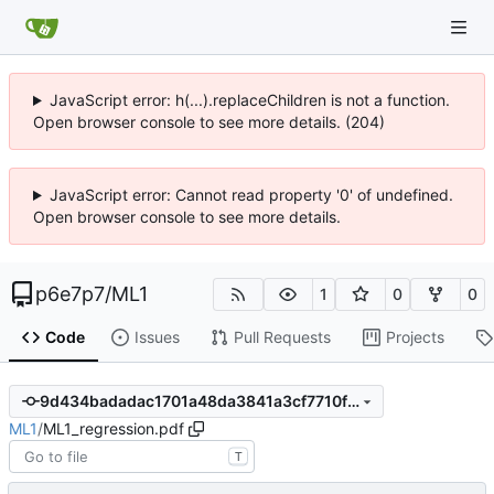
JavaScript error: h(...).replaceChildren is not a function.
Open browser console to see more details. (204)
JavaScript error: Cannot read property '0' of undefined.
Open browser console to see more details.
p6e7p7
/
ML1
1
0
0
Code
Issues
Pull Requests
Projects
9d434badadac1701a48da3841a3cf7710f1bb6aa
ML1
/
ML1_regression.pdf
T