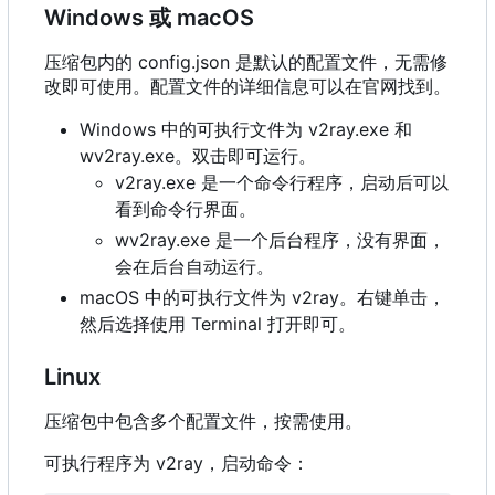
Windows 或 macOS
压缩包内的 config.json 是默认的配置文件，无需修
改即可使用。配置文件的详细信息可以在官网找到。
Windows 中的可执行文件为 v2ray.exe 和
wv2ray.exe。双击即可运行。
v2ray.exe 是一个命令行程序，启动后可以
看到命令行界面。
wv2ray.exe 是一个后台程序，没有界面，
会在后台自动运行。
macOS 中的可执行文件为 v2ray。右键单击，
然后选择使用 Terminal 打开即可。
Linux
压缩包中包含多个配置文件，按需使用。
可执行程序为 v2ray，启动命令：