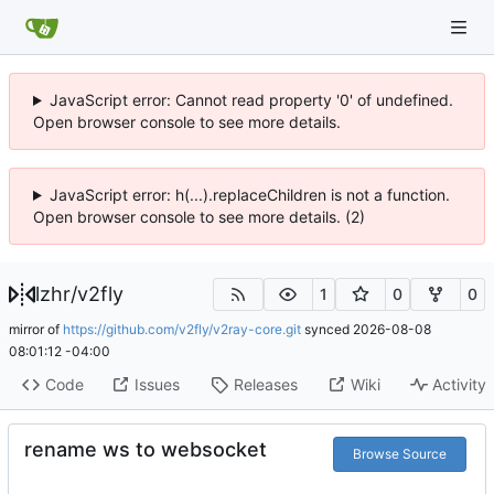
JavaScript error: Cannot read property '0' of undefined.
Open browser console to see more details.
JavaScript error: h(...).replaceChildren is not a function.
Open browser console to see more details. (2)
lzhr
/
v2fly
1
0
0
mirror of
https://github.com/v2fly/v2ray-core.git
synced
2026-08-08
08:01:12 -04:00
Code
Issues
Releases
Wiki
Activity
rename ws to websocket
Browse Source