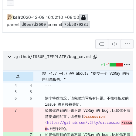
...
kslr
2020-12-09 16:02:10 +08:00
parent
commit
d0ee7d2600
75b5379231
.github/ISSUE_TEMPLATE/bug_cn.md
+1
-1
@@ -4,7 +4,7 @@ about: "提交一个 V2Ray 的程
序问题报告。"
---
除非特殊情况，请完整填写所有问题。不按模板发的 
如果你遇到的问题不是 V2Ray 的 bug，比如你不清
楚要如何配置，请使用[
Discussion
]
(
https://github.com/v2fly/discussion
/issu
e
s
如果你遇到的问题不是 V2Ray 的 bug，比如你不清