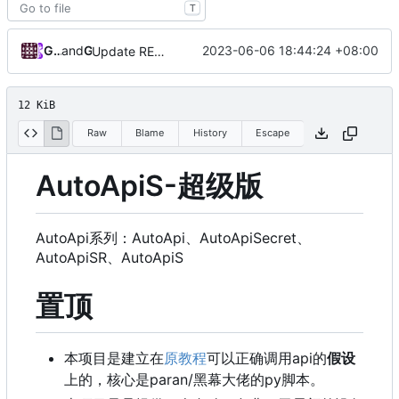
T
GrandDuke1106
and
GitHub
2023-06-06 18:44:24 +08:00
Update README.md
12 KiB
Raw
Blame
History
Escape
AutoApiS-超级版
AutoApi系列：AutoApi、AutoApiSecret、
AutoApiSR、AutoApiS
置顶
本项目是建立在
原教程
可以正确调用api的
假设
上的，核心是paran/黑幕大佬的py脚本。