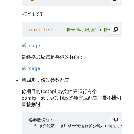
KEY_LIST
secret_list
=
[
r
'账号0应用机密'
,r
'账号n应用机密'
最终格式应该是类似这样的：
第四步，修改参数配置
你项目的testapi.py文件第15行有个
config_list，更改相应选项完成配置（
看不懂可
直接掠过
）
 各参数说明：

   * 每次轮数：每启动一次运行多少轮api调用，一轮调用1