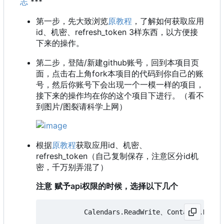
志
***
第一步，先大致浏览
原教程
，了解如何获取应用
id、机密、refresh_token 3样东西，以方便接
下来的操作。
第二步，登陆/新建github账号，回到本项目页
面，点击右上角fork本项目的代码到你自己的账
号，然后你账号下会出现一个一模一样的项目，
接下来的操作均在你的这个项目下进行。（看不
到图片/图裂请科学上网）
根据
原教程
获取应用id、机密、
refresh_token（自己复制保存，注意区分id机
密，千万别弄混了）
注意
赋予api权限的时候，选择以下几个
          Calendars.ReadWrite、Contacts.ReadW