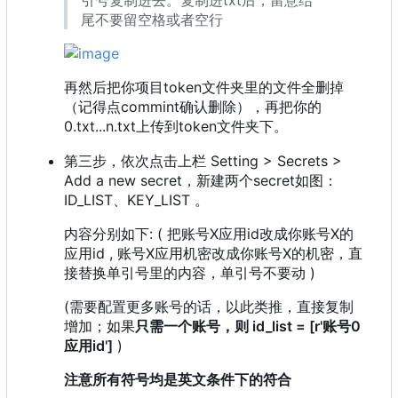
尾不要留空格或者空行
再然后把你项目token文件夹里的文件全删掉
（记得点commint确认删除），再把你的
0.txt...n.txt上传到token文件夹下。
第三步，依次点击上栏 Setting > Secrets >
Add a new secret，新建两个secret如图：
ID_LIST、KEY_LIST 。
内容分别如下: ( 把账号X应用id改成你账号X的
应用id , 账号X应用机密改成你账号X的机密，直
接替换单引号里的内容，单引号不要动 )
(需要配置更多账号的话，以此类推，直接复制
增加；如果
只需一个账号，则 id_list = [r'账号0
应用id']
)
注意所有符号均是英文条件下的符合