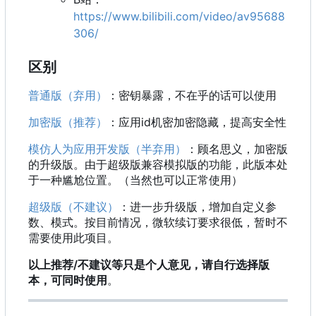
https://www.bilibili.com/video/av95688
306/
区别
普通版（弃用）
：密钥暴露，不在乎的话可以使用
加密版（推荐）
：应用id机密加密隐藏，提高安全性
模仿人为应用开发版（半弃用）
：顾名思义，加密版
的升级版。由于超级版兼容模拟版的功能，此版本处
于一种尴尬位置。（当然也可以正常使用）
超级版（不建议）
：进一步升级版，增加自定义参
数、模式。按目前情况，微软续订要求很低，暂时不
需要使用此项目。
以上推荐/不建议等只是个人意见，请自行选择版
本，可同时使用
。