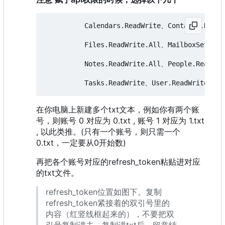
          Calendars.ReadWrite、Contacts.ReadW
          Files.ReadWrite.All、MailboxSetting
          Notes.ReadWrite.All、People.Read.Al
在你电脑上新建多个txt文本，例如你有两个账
号，则账号 0 对应为 0.txt , 账号 1 对应为 1.txt
, 以此类推。(只有一个账号，则只需一个
0.txt，一定要从0开始数)
再把各个账号对应的refresh_token粘贴进对应
的txt文件。
refresh_token位置如图下。复制
refresh_token紧接着的双引号里的
内容（红竖线框起来的），不要把双
引号复制进去。复制进txt后，留意结