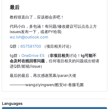
最后
教程很直白了，应该都会弄吧！
代码小白，多包涵！有问题/修改建议可以点击上方
issues发布一下，或者PY给我:
wz.lxh@outlook.com
Q群：
657581700
（项目相关讨论）
tg群：
OneDrive E5
（
非项目相关
讨论！
tg可能不
会及时在线回答问题
，任何项目相关的问题或出错请
进Q群/邮箱/issue）
最后的最后，再次感谢黑幕/paran大佬
————wangziyingwen/酷安id-卷腿毛菌
Languages