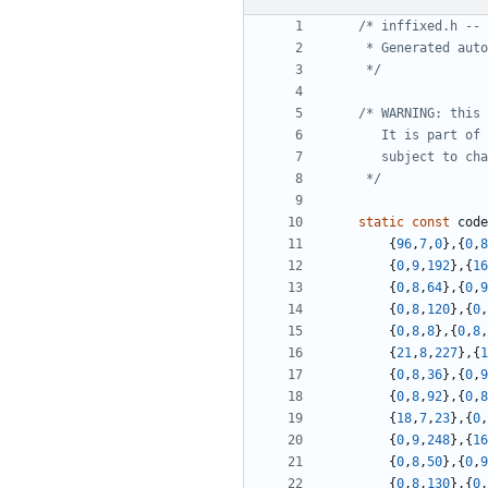
     */
     */
static
const
code
{
96
,
7
,
0
},{
0
,
8
{
0
,
9
,
192
},{
16
{
0
,
8
,
64
},{
0
,
9
{
0
,
8
,
120
},{
0
,
{
0
,
8
,
8
},{
0
,
8
,
{
21
,
8
,
227
},{
1
{
0
,
8
,
36
},{
0
,
9
{
0
,
8
,
92
},{
0
,
8
{
18
,
7
,
23
},{
0
,
{
0
,
9
,
248
},{
16
{
0
,
8
,
50
},{
0
,
9
{
0
,
8
,
130
},{
0
,